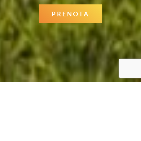
PRENOTA
Scarica il listino prezzi
Campeggio Oasi Gallura a Vignola Mare